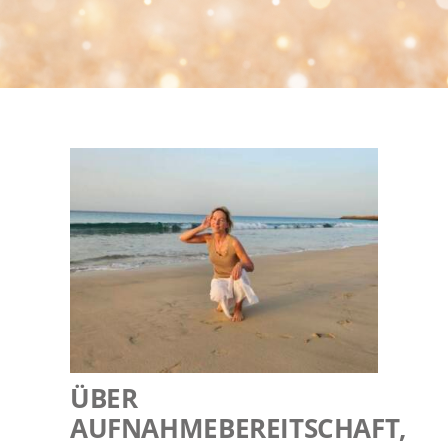
MAGIC NEWS
REFERENZEN
KONTAKT
ÜBER
AUFNAHMEBEREITSCHAFT,