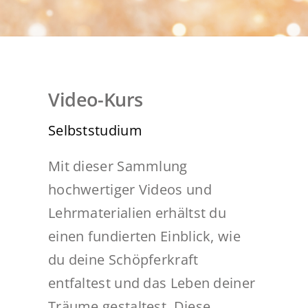
MAGIC NEWS
REFERENZEN
KONTAKT
Video-Kurs
Selbststudium
Mit dieser Sammlung
hochwertiger Videos und
Lehrmaterialien erhältst du
einen fundierten Einblick, wie
du deine Schöpferkraft
entfaltest und das Leben deiner
Träume gestaltest. Diese