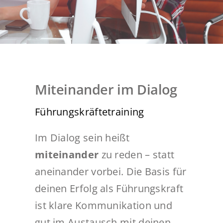
MAGIC NEWS
REFERENZEN
KONTAKT
Miteinander im Dialog
Führungskräftetraining
Im Dialog sein heißt
miteinander
zu reden – statt
aneinander vorbei. Die Basis für
deinen Erfolg als Führungskraft
ist klare Kommunikation und
gut im Austausch mit deinen