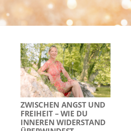
MAGIC NEWS
REFERENZEN
KONTAKT
ZWISCHEN ANGST UND
FREIHEIT – WIE DU
INNEREN WIDERSTAND
ÜBERWINDEST